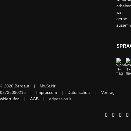
arbeite
wir
gerne
zusam
SPRA
© 2026 Bergauf | MwSt.Nr
02735090215 |
Impressum
|
Datenschutz
|
Vertrag
widerrufen
|
AGB
|
adpassion.it