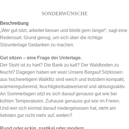
SONDERWÜNSCHE
Beschreibung
„Wer gut sitzt, arbeitet besser und bleibt gern länger“, sagt eine
Redensart. Grund genug, um sich über die richtige
Sitzunterlage Gedanken zu machen.
Gut sitzen – eine Frage der Unterlage.
Der Stuhl ist zu hart? Die Bank zu kalt? Der Waldboden zu
feucht? Dagegen haben wir was! Unsere Bergauf Sitzkissen
aus hochwertigem Walkfilz sind weich und trotzdem kompakt,
wärmeregulierend, feuchtigkeitsabweisend und atmungsaktiv.
An Sommertagen sitzt es sich darauf genauso gut wie bei
kühlen Temperaturen. Zuhause genauso gut wie im Freien.
Und wer sich einmal darauf niedergelassen hat, steht am
liebsten gar nicht mehr auf, wetten?
Rund oder eckig, rustikal oder modern.