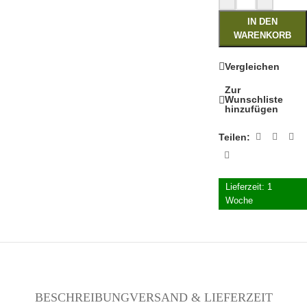
IN DEN
WARENKORB
Vergleichen
Zur
Wunschliste
hinzufügen
Teilen:
Lieferzeit:
1
Woche
BESCHREIBUNG
VERSAND & LIEFERZEIT