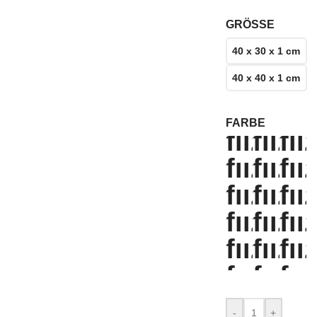
GRÖSSE
40 x 30 x 1 cm
40 x 40 x 1 cm
FARBE
-
+