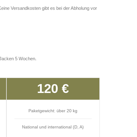
ine Versandkosten gibt es bei der Abholung vor
n Jacken 5 Wochen.
120 €
Paketgewicht: über 20 kg
National und international (D, A)