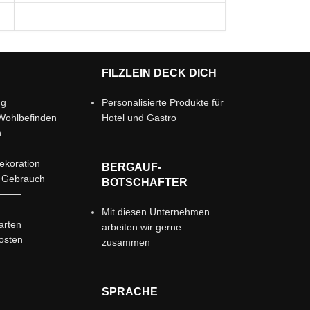
FILZLEIN DECK DICH
ng
Personalisierte Produkte für
Wohlbefinden
Hotel und Gastro
n
ekoration
BERGAUF-
r Gebrauch
BOTSCHAFTER
——–
Mit diesen Unternehmen
arten
arbeiten wir gerne
osten
zusammen
SPRACHE