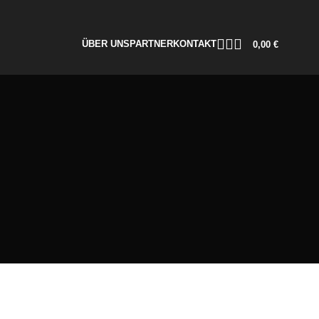
ÜBER UNS
PARTNER
KONTAKT
0,00
€