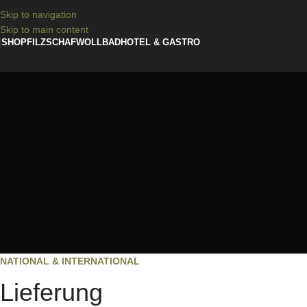
Skip to navigation
Skip to main content
SHOP
FILZ
SCHAFWOLLBAD
HOTEL & GASTRO
NATIONAL & INTERNATIONAL
Lieferung