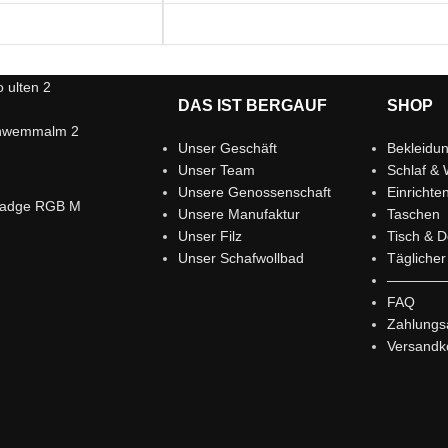
DAS IST BERGAUF
SHOP
Unser Geschäft
Bekleidu
Unser Team
Schlaf & 
Unsere Genossenschaft
Einrichte
Unsere Manufaktur
Taschen
Unser Filz
Tisch & D
Unser Schafwollbad
Tägliche
————
FAQ
Zahlungs
Versandk