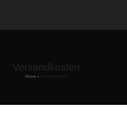
Versandkosten
Home
»
Versandkosten