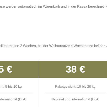
e werden automatisch im Warenkorb und in der Kassa berechnet. Ke
 Wollüberbetten 2 Wochen, bei der Wollmatratze 4 Wochen und bei de
5 €
38 €
ht: 5 bis 10 kg
Paketgewicht: 10 bis 20 kg
nternational (D, A)
National und international (D, A)