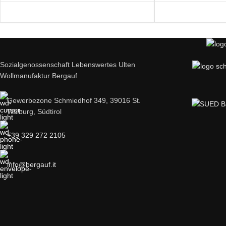
Sozialgenossenschaft Lebenswertes Ulten
Wollmanufaktur Bergauf
Gewerbezone Schmiedhof 349, 39016 St.
Walburg, Südtirol
+39 329 272 2105
info@bergauf.it