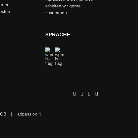
arten
arbeiten wir gerne
osten
zusammen
SPRACHE
AGB
|
adpassion.it