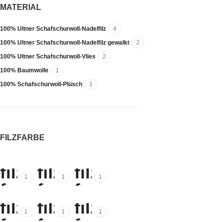
MATERIAL
100% Ultner Schafschurwoll-Nadelfilz
4
100% Ultner Schafschurwoll-Nadelfilz gewalkt
2
100% Ultner Schafschurwoll-Vlies
2
100% Baumwolle
1
100% Schafschurwoll-Plüsch
1
FILZFARBE
1
1
1
1
1
1