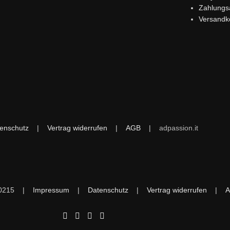
Zahlungs
Versandk
enschutz
|
Vertrag widerrufen
|
AGB
|
adpassion.it
090215 |
Impressum
|
Datenschutz
|
Vertrag widerrufen
|