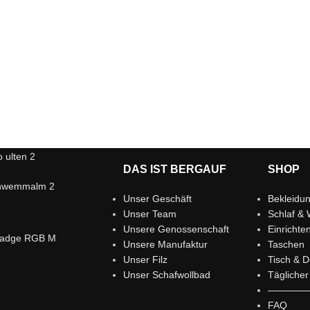
DAS IST BERGAUF
SHOP
Unser Geschäft
Bekleidu
Unser Team
Schlaf & 
Unsere Genossenschaft
Einrichte
Unsere Manufaktur
Taschen
Unser Filz
Tisch & D
Unser Schafwollbad
Tägliche
————
FAQ