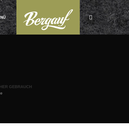
NÜ
HER GEBRAUCH
te