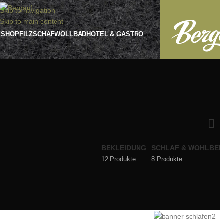
Skip to navigation
Skip to main content
SHOP
FILZ
SCHAFWOLLBAD
HOTEL & GASTRO
BEKLEIDUNG
SCHLAF & WOHLBE
12 Produkte
8 Produkte