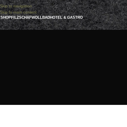
Skip to navigation
Skip to main content
SHOP
FILZ
SCHAFWOLLBAD
HOTEL & GASTRO