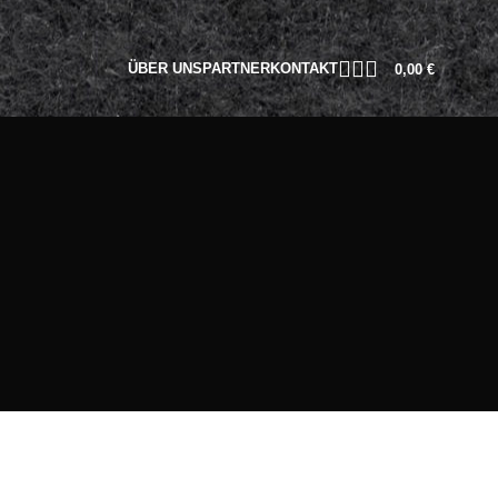
ÜBER UNS
PARTNER
KONTAKT
0,00
€