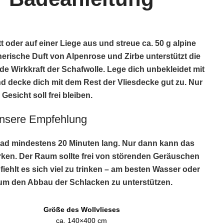
t oder auf einer Liege aus und streue ca. 50 g alpine
erische Duft von Alpenrose und Zirbe unterstützt die
e Wirkkraft der Schafwolle. Lege dich unbekleidet mit
d decke dich mit dem Rest der Vliesdecke gut zu. Nur
 Gesicht soll frei bleiben.
nsere Empfehlung
bad mindestens 20 Minuten lang. Nur dann kann das
irken. Der Raum sollte frei von störenden Geräuschen
ehlt es sich viel zu trinken – am besten Wasser oder
um den Abbau der Schlacken zu unterstützen.
Größe des Wollvlieses
ca. 140×400 cm