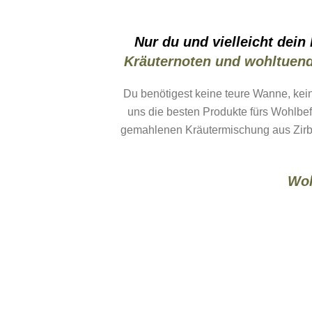
Nur du und vielleicht dein
Kräuternoten und wohltuende
Du benötigest keine teure Wanne, kei
uns die besten Produkte fürs Wohlbefi
gemahlenen Kräutermischung aus Zirbe
Wol