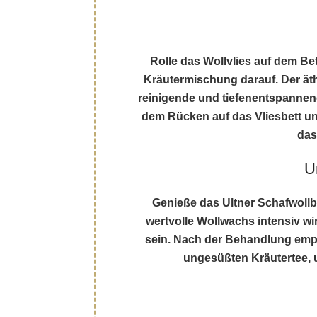
Rolle das Wollvlies auf dem Bet
Kräutermischung darauf. Der äth
reinigende und tiefenentspannend
dem Rücken auf das Vliesbett un
das
U
Genieße das Ultner Schafwoll
wertvolle Wollwachs intensiv w
sein. Nach der Behandlung empfi
ungesüßten Kräutertee, 