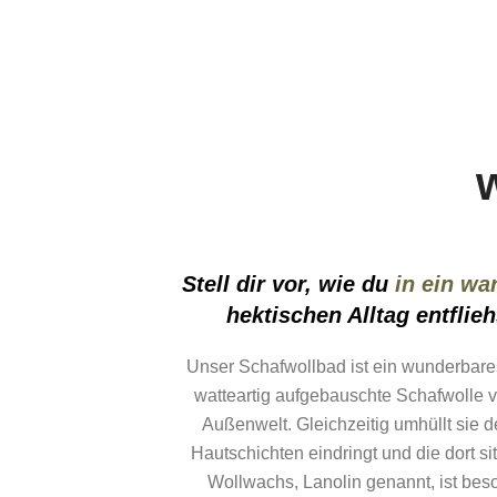
Stell dir vor, wie du
in ein wa
hektischen Alltag entfli
Unser Schafwollbad ist ein wunderbares
watteartig aufgebauschte Schafwolle v
Außenwelt. Gleichzeitig umhüllt sie de
Hautschichten eindringt und die dort s
Wollwachs, Lanolin genannt, ist beso