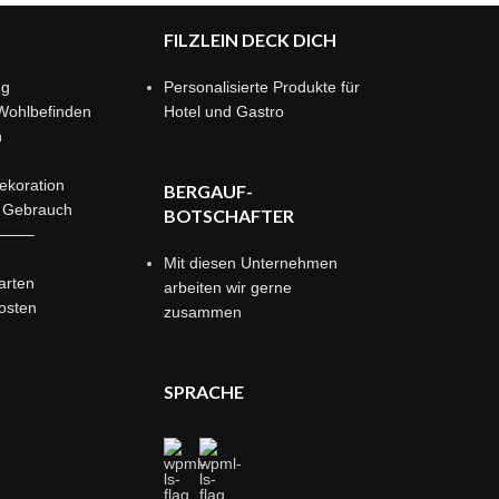
FILZLEIN DECK DICH
ng
Personalisierte Produkte für
Wohlbefinden
Hotel und Gastro
n
ekoration
BERGAUF-
r Gebrauch
BOTSCHAFTER
——–
Mit diesen Unternehmen
arten
arbeiten wir gerne
osten
zusammen
SPRACHE