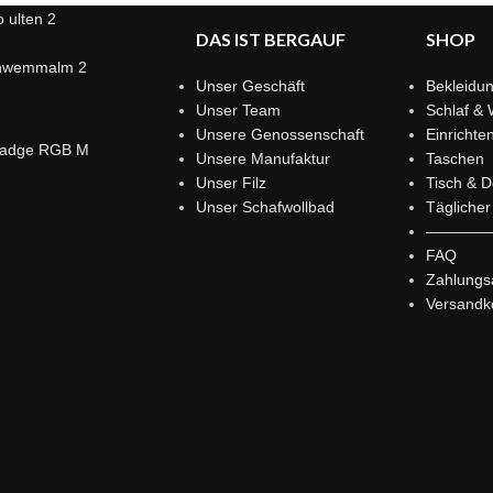
DAS IST BERGAUF
SHOP
Unser Geschäft
Bekleidu
Unser Team
Schlaf & 
Unsere Genossenschaft
Einrichte
Unsere Manufaktur
Taschen
Unser Filz
Tisch & D
Unser Schafwollbad
Tägliche
————
FAQ
Zahlungs
Versandk