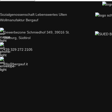
Sozialgenossenschaft Lebenswertes Ulten
Wollmanufaktur Bergauf
Gewerbezone Schmiedhof 349, 39016 St.
Walburg, Südtirol
+39 329 272 2105
info@bergauf.it