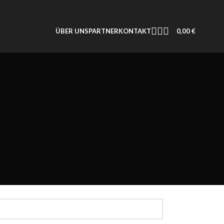
0,00
€
ÜBER UNS
PARTNER
KONTAKT