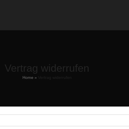
Vertrag widerrufen
Home
»
Vertrag widerrufen