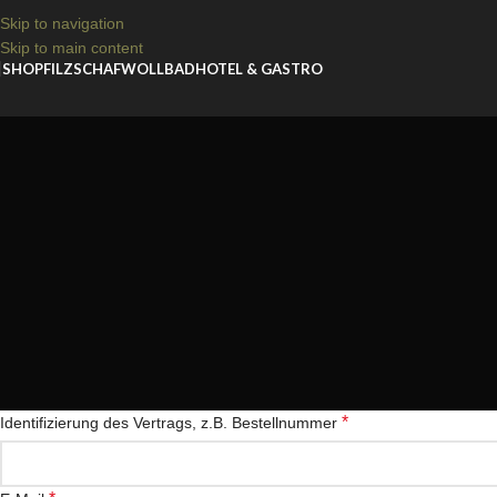
Skip to navigation
Skip to main content
SHOP
FILZ
SCHAFWOLLBAD
HOTEL & GASTRO
*
Identifizierung des Vertrags, z.B. Bestellnummer