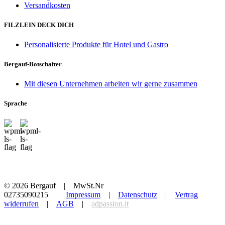
Versandkosten
FILZLEIN DECK DICH
Personalisierte Produkte für Hotel und Gastro
Bergauf-Botschafter
Mit diesen Unternehmen arbeiten wir gerne zusammen
Sprache
© 2026 Bergauf | MwSt.Nr
02735090215 |
Impressum
|
Datenschutz
|
Vertrag
widerrufen
|
AGB
|
adpassion.it