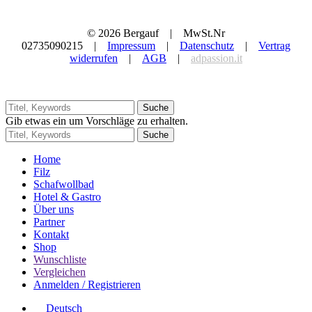
© 2026 Bergauf | MwSt.Nr
02735090215 |
Impressum
|
Datenschutz
|
Vertrag
widerrufen
|
AGB
|
adpassion.it
Suche
Gib etwas ein um Vorschläge zu erhalten.
Suche
Home
Filz
Schafwollbad
Hotel & Gastro
Über uns
Partner
Kontakt
Shop
Wunschliste
Vergleichen
Anmelden / Registrieren
Deutsch