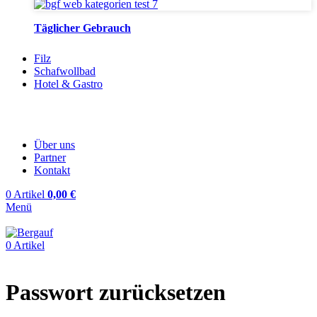
Täglicher Gebrauch
Filz
Schafwollbad
Hotel & Gastro
Über uns
Partner
Kontakt
0
Artikel
0,00
€
Menü
0
Artikel
Passwort zurücksetzen