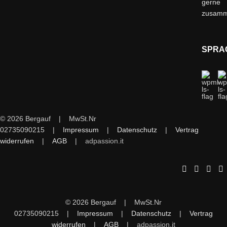
gerne
zusam
SPRA
© 2026 Bergauf | MwSt.Nr
02735090215 |
Impressum
|
Datenschutz
|
Vertrag
widerrufen
|
AGB
|
adpassion.it
© 2026 Bergauf | MwSt.Nr
02735090215 |
Impressum
|
Datenschutz
|
Vertrag
widerrufen
|
AGB
|
adpassion.it