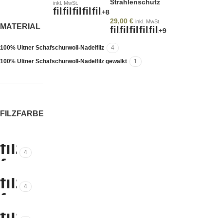
Strahlenschutz
inkl. MwSt.
+8
29,00
€
inkl. MwSt.
MATERIAL
+9
100% Ultner Schafschurwoll-Nadelfilz
4
100% Ultner Schafschurwoll-Nadelfilz gewalkt
1
FILZFARBE
4
4