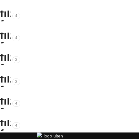
4
4
2
2
4
4