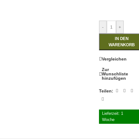
-
+
IN DEN
WARENKORB
Vergleichen
Zur
Wunschliste
hinzufügen
Teilen:
Lieferzeit:
1
Woche