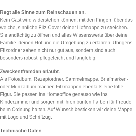
Regt alle Sinne zum Reinschauen an.
Kein Gast wird widerstehen können, mit den Fingern über das
weiche, sinnliche Filz-Cover deiner Hofmappe zu streichen.
Sie andächtig zu öffnen und alles Wissenswerte über deine
Familie, deinen Hof und die Umgebung zu erfahren. Übrigens:
Filzordner sehen nicht nur gut aus, sondern sind auch
besonders robust, pflegeleicht und langlebig.
Zweckentfremden erlaubt.
Als Fotoalbum, Rezeptordner, Sammelmappe, Briefmarken-
oder Münzalbum machen Filzmappen ebenfalls eine tolle
Figur. Sie passen ins Homeoffice genauso wie ins
Kinderzimmer und sorgen mit ihren bunten Farben für Freude
beim Ordnung halten. Auf Wunsch besticken wir deine Mappe
mit Logo und Schriftzug.
Technische Daten