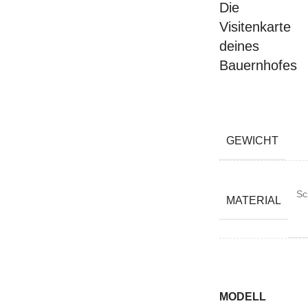
Die
Visitenkarte
deines
Bauernhofes
GEWICHT
Sc
MATERIAL
MODELL