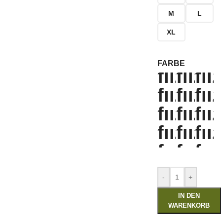
M
L
XL
FARBE
-
+
IN DEN
WARENKORB