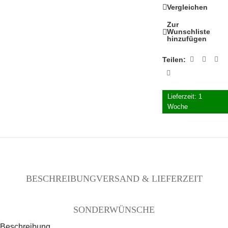
Vergleichen
Zur
Wunschliste
hinzufügen
Teilen:
Lieferzeit:
1
Woche
BESCHREIBUNG
VERSAND & LIEFERZEIT
SONDERWÜNSCHE
Beschreibung