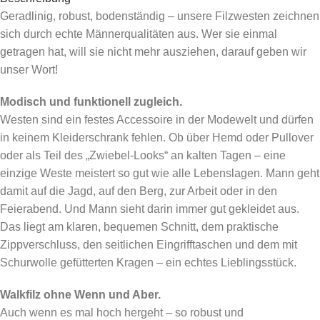
Geradlinig, robust, bodenständig – unsere Filzwesten zeichnen
sich durch echte Männerqualitäten aus. Wer sie einmal
getragen hat, will sie nicht mehr ausziehen, darauf geben wir
unser Wort!
Modisch und funktionell zugleich.
Westen sind ein festes Accessoire in der Modewelt und dürfen
in keinem Kleiderschrank fehlen. Ob über Hemd oder Pullover
oder als Teil des „Zwiebel-Looks“ an kalten Tagen – eine
einzige Weste meistert so gut wie alle Lebenslagen. Mann geht
damit auf die Jagd, auf den Berg, zur Arbeit oder in den
Feierabend. Und Mann sieht darin immer gut gekleidet aus.
Das liegt am klaren, bequemen Schnitt, dem praktische
Zippverschluss, den seitlichen Eingrifftaschen und dem mit
Schurwolle gefütterten Kragen – ein echtes Lieblingsstück.
Walkfilz ohne Wenn und Aber.
Auch wenn es mal hoch hergeht – so robust und