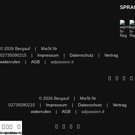
SPRA
© 2026 Bergauf | MwSt.Nr
02735090215 |
Impressum
|
Datenschutz
|
Vertrag
widerrufen
|
AGB
|
adpassion.it
© 2026 Bergauf | MwSt.Nr
02735090215 |
Impressum
|
Datenschutz
|
Vertrag
widerrufen
|
AGB
|
adpassion.it
unschliste
Shop
Warenkorb
Mein Konto