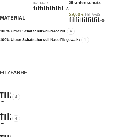
Strahlenschutz
inkl. MwSt.
+8
29,00
€
inkl. MwSt.
MATERIAL
+9
100% Ultner Schafschurwoll-Nadelfilz
4
100% Ultner Schafschurwoll-Nadelfilz gewalkt
1
FILZFARBE
4
4