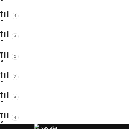
4
4
2
2
4
4