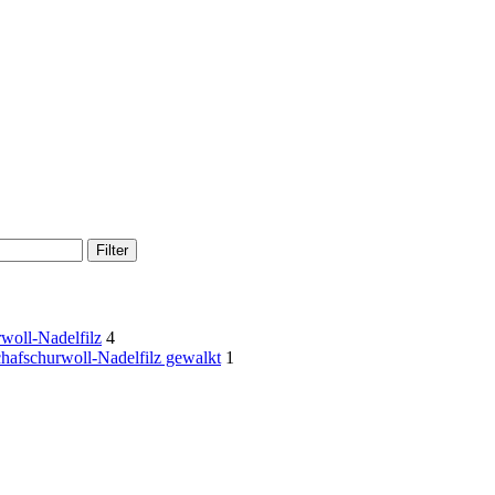
Filter
woll-Nadelfilz
4
hafschurwoll-Nadelfilz gewalkt
1