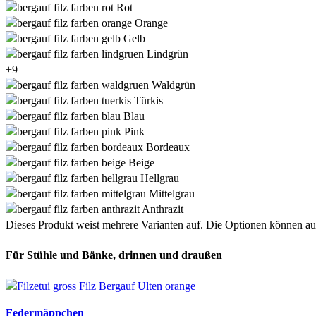
Rot
Orange
Gelb
Lindgrün
+9
Waldgrün
Türkis
Blau
Pink
Bordeaux
Beige
Hellgrau
Mittelgrau
Anthrazit
Dieses Produkt weist mehrere Varianten auf. Die Optionen können au
Für Stühle und Bänke, drinnen und draußen
Federmäppchen