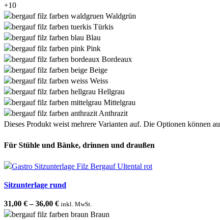
+10
Waldgrün
Türkis
Blau
Pink
Bordeaux
Beige
Weiss
Hellgrau
Mittelgrau
Anthrazit
Dieses Produkt weist mehrere Varianten auf. Die Optionen können au
Für Stühle und Bänke, drinnen und draußen
Sitzunterlage rund
31,00
€
–
36,00
€
inkl. MwSt.
Braun