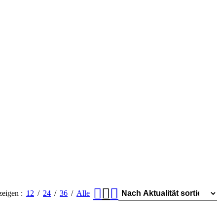
zeigen
12
24
36
Alle