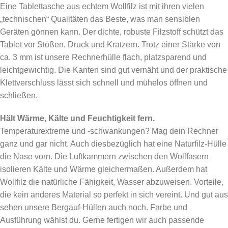
Eine Tablettasche aus echtem Wollfilz ist mit ihren vielen
„technischen“ Qualitäten das Beste, was man sensiblen
Geräten gönnen kann. Der dichte, robuste Filzstoff schützt das
Tablet vor Stößen, Druck und Kratzern. Trotz einer Stärke von
ca. 3 mm ist unsere Rechnerhülle flach, platzsparend und
leichtgewichtig. Die Kanten sind gut vernäht und der praktische
Klettverschluss lässt sich schnell und mühelos öffnen und
schließen.
Hält Wärme, Kälte und Feuchtigkeit fern.
Temperaturextreme und -schwankungen? Mag dein Rechner
ganz und gar nicht. Auch diesbezüglich hat eine Naturfilz-Hülle
die Nase vorn. Die Luftkammern zwischen den Wollfasern
isolieren Kälte und Wärme gleichermaßen. Außerdem hat
Wollfilz die natürliche Fähigkeit, Wasser abzuweisen. Vorteile,
die kein anderes Material so perfekt in sich vereint. Und gut aus
sehen unsere Bergauf-Hüllen auch noch. Farbe und
Ausführung wählst du. Gerne fertigen wir auch passende