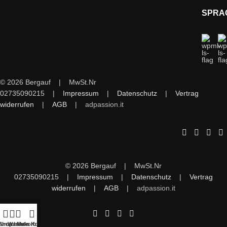
SPRA
© 2026 Bergauf | MwSt.Nr
02735090215 |
Impressum
|
Datenschutz
|
Vertrag
widerrufen
|
AGB
|
adpassion.it
© 2026 Bergauf | MwSt.Nr
02735090215 |
Impressum
|
Datenschutz
|
Vertrag
widerrufen
|
AGB
|
adpassion.it
unschliste
Shop
Warenkorb
Mein Konto