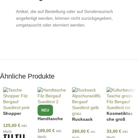
Artikel, die auf Bestellung oder auf Sonderwunsch
angefertigt werden, können nicht zurückgegeben,
umgetauscht oder storniert werden.
Ähnliche Produkte
NEU
Shopper
Kosmetiktas
Handtasche
Rucksack
che groß
125,00
€
inkl.
189,00
€
260,00
€
33,00
€
inkl.
MwSt.
inkl.
inkl.
MwSt.
MwSt.
MwSt.