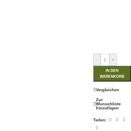
-
+
IN DEN
WARENKORB
Vergleichen
Zur
Wunschliste
hinzufügen
Teilen: