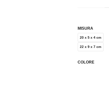
MISURA
20 x 5 x 4 cm
22 x 9 x 7 cm
COLORE