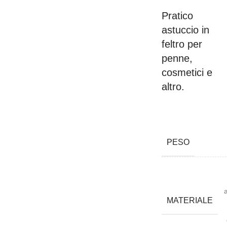
Pratico
astuccio in
feltro per
penne,
cosmetici e
altro.
PESO
MATERIALE