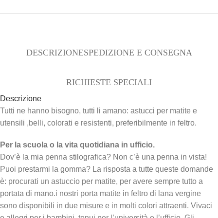
DESCRIZIONE
SPEDIZIONE E CONSEGNA
RICHIESTE SPECIALI
Descrizione
Tutti ne hanno bisogno, tutti li amano: astucci per matite e
utensili ,belli, colorati e resistenti, preferibilmente in feltro.
Per la scuola o la vita quotidiana in ufficio.
Dov’è la mia penna stilografica? Non c’è una penna in vista!
Puoi prestarmi la gomma? La risposta a tutte queste domande
è: procurati un astuccio per matite, per avere sempre tutto a
portata di mano.i nostri porta matite in feltro di lana vergine
sono disponibili in due misure e in molti colori attraenti. Vivaci
e allegri per i bambini, tenui per l’università e l’ufficio. Gli