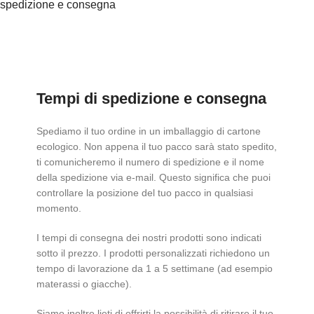
spedizione e consegna
Tempi di spedizione e consegna
Spediamo il tuo ordine in un imballaggio di cartone
ecologico. Non appena il tuo pacco sarà stato spedito,
ti comunicheremo il numero di spedizione e il nome
della spedizione via e-mail. Questo significa che puoi
controllare la posizione del tuo pacco in qualsiasi
momento.
I tempi di consegna dei nostri prodotti sono indicati
sotto il prezzo. I prodotti personalizzati richiedono un
tempo di lavorazione da 1 a 5 settimane (ad esempio
materassi o giacche).
Siamo inoltre lieti di offrirti la possibilità di ritirare il tuo