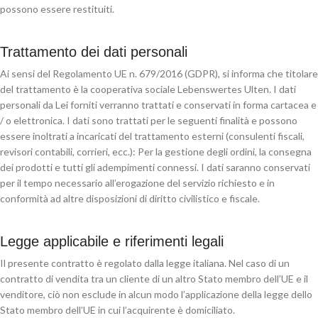
possono essere restituiti.
Trattamento dei dati personali
Ai sensi del Regolamento UE n. 679/2016 (GDPR), si informa che titolare
del trattamento è la cooperativa sociale Lebenswertes Ulten. I dati
personali da Lei forniti verranno trattati e conservati in forma cartacea e
/ o elettronica. I dati sono trattati per le seguenti finalità e possono
essere inoltrati a incaricati del trattamento esterni (consulenti fiscali,
revisori contabili, corrieri, ecc.): Per la gestione degli ordini, la consegna
dei prodotti e tutti gli adempimenti connessi. I dati saranno conservati
per il tempo necessario all’erogazione del servizio richiesto e in
conformità ad altre disposizioni di diritto civilistico e fiscale.
Legge applicabile e riferimenti legali
Il presente contratto è regolato dalla legge italiana. Nel caso di un
contratto di vendita tra un cliente di un altro Stato membro dell’UE e il
venditore, ciò non esclude in alcun modo l’applicazione della legge dello
Stato membro dell’UE in cui l’acquirente è domiciliato.