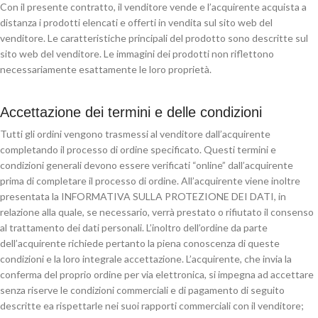
Con il presente contratto, il venditore vende e l’acquirente acquista a
distanza i prodotti elencati e offerti in vendita sul sito web del
venditore. Le caratteristiche principali del prodotto sono descritte sul
sito web del venditore. Le immagini dei prodotti non riflettono
necessariamente esattamente le loro proprietà.
Accettazione dei termini e delle condizioni
Tutti gli ordini vengono trasmessi al venditore dall’acquirente
completando il processo di ordine specificato. Questi termini e
condizioni generali devono essere verificati “online” dall’acquirente
prima di completare il processo di ordine. All’acquirente viene inoltre
presentata la INFORMATIVA SULLA PROTEZIONE DEI DATI, in
relazione alla quale, se necessario, verrà prestato o rifiutato il consenso
al trattamento dei dati personali. L’inoltro dell’ordine da parte
dell’acquirente richiede pertanto la piena conoscenza di queste
condizioni e la loro integrale accettazione. L’acquirente, che invia la
conferma del proprio ordine per via elettronica, si impegna ad accettare
senza riserve le condizioni commerciali e di pagamento di seguito
descritte ea rispettarle nei suoi rapporti commerciali con il venditore;