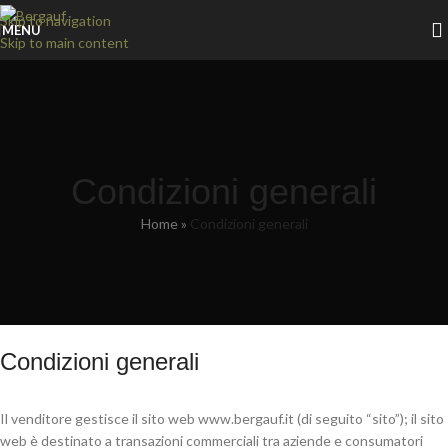
Skip to navigation
MENU
Skip to main content
Condizioni generali
Home
»
Condizioni generali
Condizioni generali
Il venditore gestisce il sito web www.bergauf.it (di seguito “sito”); il sito
web è destinato a transazioni commerciali tra aziende e consumatori