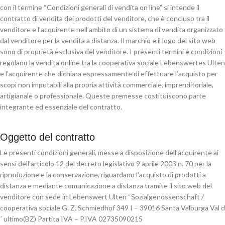
con il termine “Condizioni generali di vendita on line” si intende il
contratto di vendita dei prodotti del venditore, che è concluso tra il
venditore e l’acquirente nell’ambito di un sistema di vendita organizzato
dal venditore per la vendita a distanza. Il marchio e il logo del sito web
sono di proprietà esclusiva del venditore. I presenti termini e condizioni
regolano la vendita online tra la cooperativa sociale Lebenswertes Ulten
e l’acquirente che dichiara espressamente di effettuare l’acquisto per
scopi non imputabili alla propria attività commerciale, imprenditoriale,
artigianale o professionale. Queste premesse costituiscono parte
integrante ed essenziale del contratto.
Oggetto del contratto
Le presenti condizioni generali, messe a disposizione dell’acquirente ai
sensi dell’articolo 12 del decreto legislativo 9 aprile 2003 n. 70 per la
riproduzione e la conservazione, riguardano l’acquisto di prodotti a
distanza e mediante comunicazione a distanza tramite il sito web del
venditore con sede in Lebenswert Ulten “Sozialgenossenschaft /
cooperativa sociale G. Z. Schmiedhof 349 I – 39016 Santa Valburga Val d
´ ultimo(BZ) Partita IVA – P.IVA 02735090215