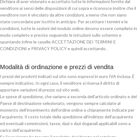
Dichiara di aver visionato e accettato tutte le informazioni fornite dal
venditore ai sensi delle disposizioni di cui sopra e riconosce inoltre che il
venditore non è vincolato da altre condizioni, a meno che non siano
state concordate per iscritto in anticipo. Per accettare i termini e le
condizioni, tutte le sezioni del modulo online devono essere compilate in
modo completo e preciso seguendo le istruzioni sullo schermo e
spuntando infine le caselle ACCETTAZIONE DEI TERMINI E
CONDIZIONI e PRIVACY POLICY e quindi accettando.
Modalità di ordinazione e prezzi di vendita
I prezzi dei prodotti indicati sul sito sono espressi in euro IVA inclusa. È
sempre indicativo. In ogni caso, il venditore si riserva il diritto di
apportare variazioni di prezzo sul sito web.
Le spese di spedizione, che variano a seconda dell’articolo ordinato e del
Paese di destinazione selezionato, vengono sempre calcolate al
momento dell’inserimento dell’ordine online e chiaramente indicate per
l’acquirente. Il costo totale della spedizione all’indirizzo dell’acquirente
ed eventuali commissioni, tasse, dazi o dazi doganali applicabili sono a
carico dell’acquirente.
Se l’acquirente ha trovato il prodotto desiderato nel catalogo