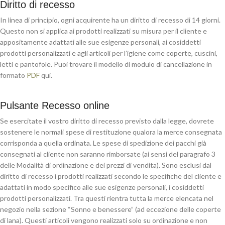
Diritto di recesso
In linea di principio, ogni acquirente ha un diritto di recesso di 14 giorni.
Questo non si applica ai prodotti realizzati su misura per il cliente e
appositamente adattati alle sue esigenze personali, ai cosiddetti
prodotti personalizzati e agli articoli per l’igiene come coperte, cuscini,
letti e pantofole. Puoi trovare il modello di modulo di cancellazione in
formato
PDF
qui.
Pulsante Recesso online
Se esercitate il vostro diritto di recesso previsto dalla legge, dovrete
sostenere le normali spese di restituzione qualora la merce consegnata
corrisponda a quella ordinata. Le spese di spedizione dei pacchi già
consegnati al cliente non saranno rimborsate (ai sensi del paragrafo 3
delle Modalità di ordinazione e dei prezzi di vendita). Sono esclusi dal
diritto di recesso i prodotti realizzati secondo le specifiche del cliente e
adattati in modo specifico alle sue esigenze personali, i cosiddetti
prodotti personalizzati. Tra questi rientra tutta la merce elencata nel
negozio nella sezione “Sonno e benessere” (ad eccezione delle coperte
di lana). Questi articoli vengono realizzati solo su ordinazione e non