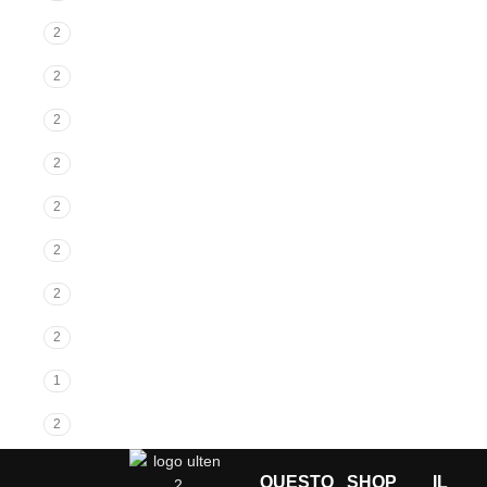
2
2
2
2
2
2
2
2
1
2
QUESTO
SHOP
IL