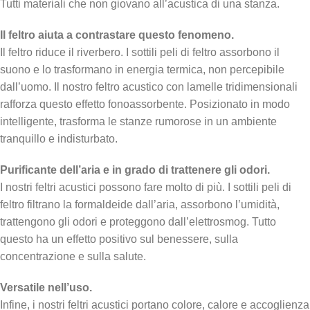
Tutti materiali che non giovano all’acustica di una stanza.
Il feltro aiuta a contrastare questo fenomeno.
Il feltro riduce il riverbero. I sottili peli di feltro assorbono il
suono e lo trasformano in energia termica, non percepibile
dall’uomo. Il nostro feltro acustico con lamelle tridimensionali
rafforza questo effetto fonoassorbente. Posizionato in modo
intelligente, trasforma le stanze rumorose in un ambiente
tranquillo e indisturbato.
Purificante dell’aria e in grado di trattenere gli odori.
I nostri feltri acustici possono fare molto di più. I sottili peli di
feltro filtrano la formaldeide dall’aria, assorbono l’umidità,
trattengono gli odori e proteggono dall’elettrosmog. Tutto
questo ha un effetto positivo sul benessere, sulla
concentrazione e sulla salute.
Versatile nell’uso.
Infine, i nostri feltri acustici portano colore, calore e accoglienza