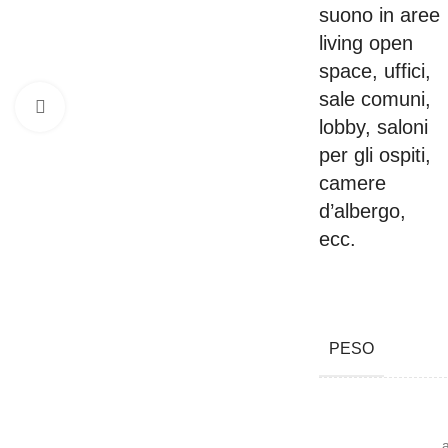
suono in aree
living open
space, uffici,
sale comuni,
Click to enlarge
lobby, saloni
per gli ospiti,
camere
d’albergo,
ecc.
PESO