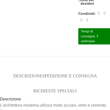
lista dei
desideri
Condividi:
Tempi di
consegna:
2
settimane
DESCRIZIONE
SPEDIZIONE E CONSEGNA
RICHIESTE SPECIALI
Descrizione
L’architettura moderna utilizza molto acciaio, vetro e cemento.