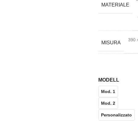
MATERIALE
390 
MISURA
MODELL
Mod. 1
Mod. 2
Personalizzato