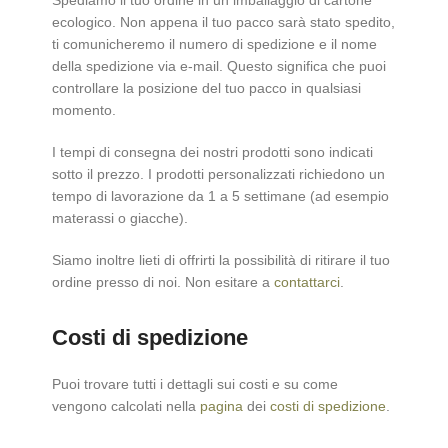
Spediamo il tuo ordine in un imballaggio di cartone
ecologico. Non appena il tuo pacco sarà stato spedito,
ti comunicheremo il numero di spedizione e il nome
della spedizione via e-mail. Questo significa che puoi
controllare la posizione del tuo pacco in qualsiasi
momento.
I tempi di consegna dei nostri prodotti sono indicati
sotto il prezzo. I prodotti personalizzati richiedono un
tempo di lavorazione da 1 a 5 settimane (ad esempio
materassi o giacche).
Siamo inoltre lieti di offrirti la possibilità di ritirare il tuo
ordine presso di noi. Non esitare a
contattarci
.
Costi di spedizione
Puoi trovare tutti i dettagli sui costi e su come
vengono calcolati nella
pagina
dei
costi di spedizione
.