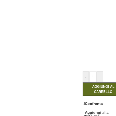
-
+
AGGIUNGI AL
CARRELLO
Confronta
Aggiungi alla