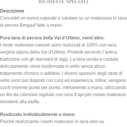
RICHIESTE SPECIALI
Descrizione
Concediti un sonno naturale e salutare su un materasso in lana
di pecora Bergauf fatto a mano.
Pura lana di pecora della Val d’Ultimo, nient’altro.
I nostri materassi naturali sono realizzati al 100% con lana
vergine alpina della Val d’Ultimo. Prodotti secondo l’antica
tradizione con gli standard di oggi. La lana lavata e cardata
delicatamente viene trasformata in vello senza alcun
trattamento chimico o additivo. I diversi spessori degli strati di
vello sono poi disposti con cura ed esperienza. Infine, vengono
cuciti insieme punto per punto, interamente a mano, utilizzando
un filo da calzolaio sigillato con cera d’api per creare materassi
resistenti alla muffa.
Realizzato individualmente a mano.
Poiché realizziamo i nostri materassi in lana solo su