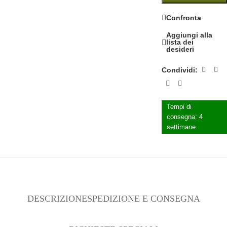
Confronta
Aggiungi alla
lista dei
desideri
Condividi:
Tempi di
consegna:
4
settimane
DESCRIZIONE
SPEDIZIONE E CONSEGNA