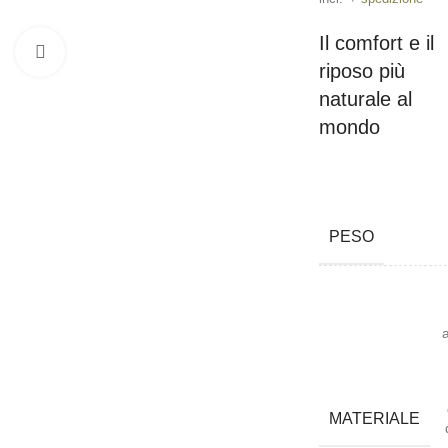
Il comfort e il
Click to enlarge
riposo più
naturale al
mondo
PESO
MATERIALE