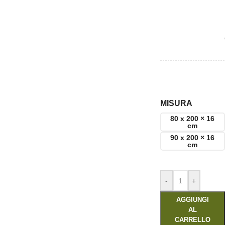
MISURA
80 x 200 × 16
cm
90 x 200 × 16
cm
-
+
AGGIUNGI
AL
CARRELLO