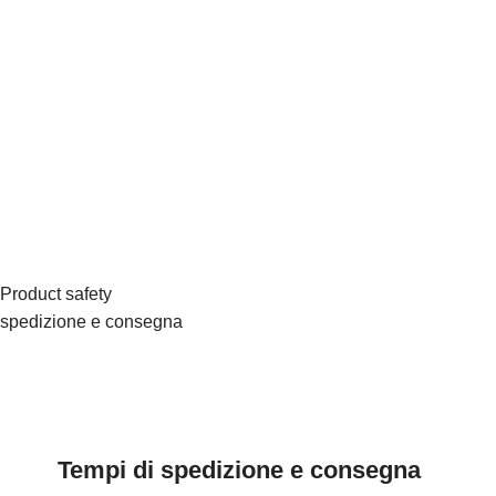
Attenzione
Prodotto non idoneo al reso per motivi
igienici.
Product safety
spedizione e consegna
Tempi di spedizione e consegna