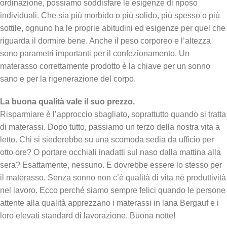
ordinazione, possiamo soddisfare le esigenze di riposo
individuali. Che sia più morbido o più solido, più spesso o più
sottile, ognuno ha le proprie abitudini ed esigenze per quel che
riguarda il dormire bene. Anche il peso corporeo e l’altezza
sono parametri importanti per il confezionamento. Un
materasso correttamente prodotto è la chiave per un sonno
sano e per la rigenerazione del corpo.
La buona qualità vale il suo prezzo.
Risparmiare è l’approccio sbagliato, soprattutto quando si tratta
di materassi. Dopo tutto, passiamo un terzo della nostra vita a
letto. Chi si siederebbe su una scomoda sedia da ufficio per
otto ore? O portare occhiali inadatti sul naso dalla mattina alla
sera? Esattamente, nessuno. E dovrebbe essere lo stesso per
il materasso. Senza sonno non c’è qualità di vita nè produttività
nel lavoro. Ecco perché siamo sempre felici quando le persone
attente alla qualità apprezzano i materassi in lana Bergauf e i
loro elevati standard di lavorazione. Buona notte!