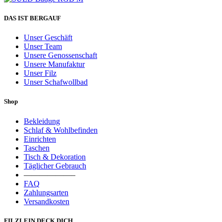
DAS IST BERGAUF
Unser Geschäft
Unser Team
Unsere Genossenschaft
Unsere Manufaktur
Unser Filz
Unser Schafwollbad
Shop
Bekleidung
Schlaf & Wohlbefinden
Einrichten
Taschen
Tisch & Dekoration
Täglicher Gebrauch
——————–
FAQ
Zahlungsarten
Versandkosten
FILZLEIN DECK DICH