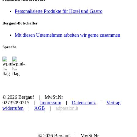
Personalisierte Produkte für Hotel und Gastro
Bergauf-Botschafter
Mit diesen Unternehmen arbeiten wir gerne zusammen
Sprache
© 2026 Bergauf | MwSt.Nr
02735090215 |
Impressum
|
Datenschutz
|
Vertrag
widerrufen
|
AGB
|
adpassion.it
© 2026 Bergauf | MwSt.Nr