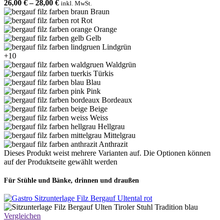
26,00
€
–
28,00
€
inkl. MwSt.
Braun
Rot
Orange
Gelb
Lindgrün
+10
Waldgrün
Türkis
Blau
Pink
Bordeaux
Beige
Weiss
Hellgrau
Mittelgrau
Anthrazit
Dieses Produkt weist mehrere Varianten auf. Die Optionen können
auf der Produktseite gewählt werden
Für Stühle und Bänke, drinnen und draußen
Vergleichen