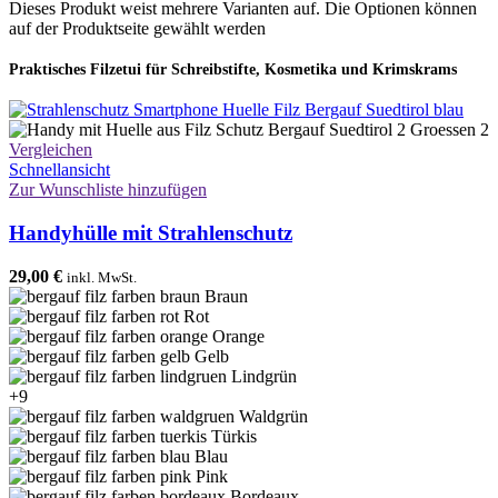
Dieses Produkt weist mehrere Varianten auf. Die Optionen können
auf der Produktseite gewählt werden
Praktisches Filzetui für Schreibstifte, Kosmetika und Krimskrams
Vergleichen
Schnellansicht
Zur Wunschliste hinzufügen
Handyhülle mit Strahlenschutz
29,00
€
inkl. MwSt.
Braun
Rot
Orange
Gelb
Lindgrün
+9
Waldgrün
Türkis
Blau
Pink
Bordeaux