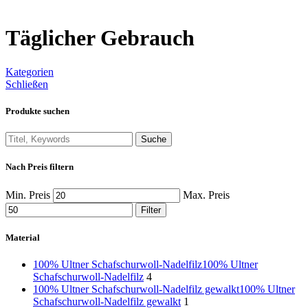
Täglicher Gebrauch
Kategorien
Schließen
Produkte suchen
Suche
Nach Preis filtern
Min. Preis
Max. Preis
Filter
Material
100% Ultner Schafschurwoll-Nadelfilz
100% Ultner
Schafschurwoll-Nadelfilz
4
100% Ultner Schafschurwoll-Nadelfilz gewalkt
100% Ultner
Schafschurwoll-Nadelfilz gewalkt
1