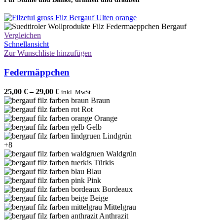
Vergleichen
Schnellansicht
Zur Wunschliste hinzufügen
Federmäppchen
25,00
€
–
29,00
€
inkl. MwSt.
Braun
Rot
Orange
Gelb
Lindgrün
+8
Waldgrün
Türkis
Blau
Pink
Bordeaux
Beige
Mittelgrau
Anthrazit