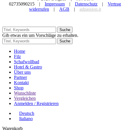
02735090215 |
Impressum
|
Datenschutz
|
Vertrag
widerrufen
|
AGB
|
adpassion.it
Suche
Gib etwas ein um Vorschläge zu erhalten.
Suche
Home
Filz
Schafwollbad
Hotel & Gastro
Über uns
Partner
Kontakt
Shop
Wunschliste
Vergleichen
Anmelden / Registrieren
Deutsch
Italiano
Warenkorb