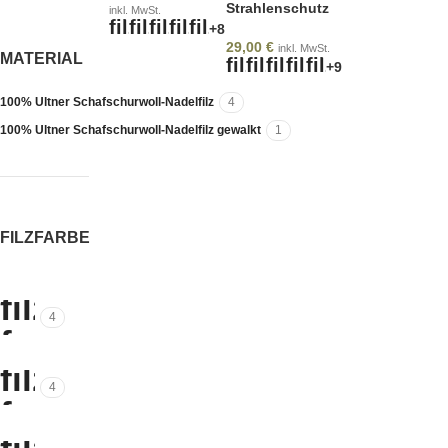
Strahlenschutz
inkl. MwSt.
+8
29,00
€
inkl. MwSt.
MATERIAL
+9
100% Ultner Schafschurwoll-Nadelfilz
4
100% Ultner Schafschurwoll-Nadelfilz gewalkt
1
FILZFARBE
4
4