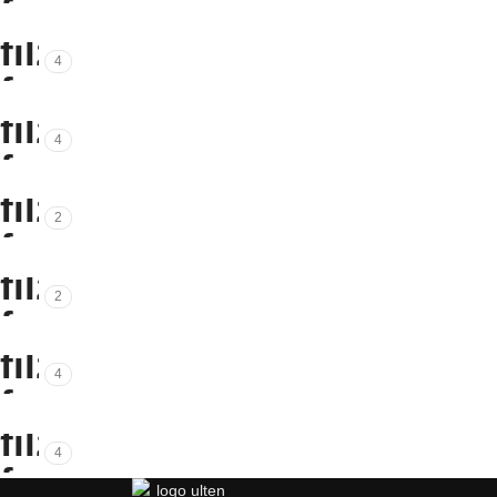
4
4
2
2
4
4